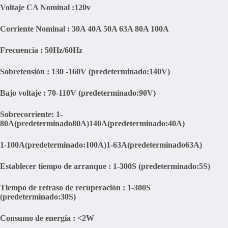
Voltaje CA Nominal :120v
Corriente Nominal : 30A 40A 50A 63A 80A 100A
Frecuencia : 50Hz/60Hz
Sobretensión : 130 -160V (predeterminado:140V)
Bajo voltaje : 70-110V (predeterminado:90V)
Sobrecorriente: 1-
80A(predeterminado80A)140A(predeterminado:40A)
1-100A(predeterminado:100A)1-63A(predeterminado63A)
Establecer tiempo de arranque : 1-300S (predeterminado:5S)
Tiempo de retraso de recuperación : 1-300S
(predeterminado:30S)
Consumo de energía : <2W