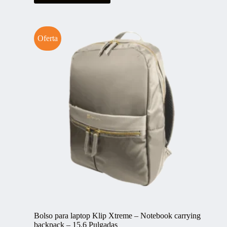
Oferta
Bolso para laptop Klip Xtreme – Notebook carrying
backpack – 15.6 Pulgadas