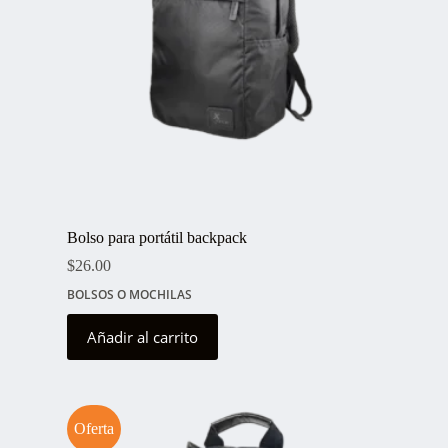
Bolso para portátil backpack
$
26.00
BOLSOS O MOCHILAS
Añadir al carrito
Oferta