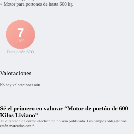
» Motor para portones de hasta 600 kg
7
/ 100
Puntuación SEO
Valoraciones
No hay valoraciones aún.
Sé el primero en valorar “Motor de portón de 600
Kilos Liviano”
Tu dirección de correo electrónico no será publicada.
Los campos obligatorios
están marcados con
*