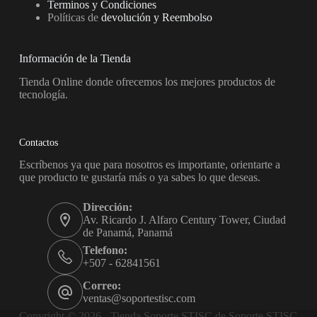
Terminos y Condiciones
Políticas de
devolución y Reembolso
Información de la Tienda
Tienda Online donde ofrecemos los mejores productos de
tecnología.
Contactos
Escríbenos ya que para nosotros es importante, orientarte a
que producto te gustaría más o ya sabes lo que deseas.
Dirección:
Av. Ricardo J. Alfaro Century Tower, Ciudad
de Panamá, Panamá
Telefono:
+507 - 62841561
Correo:
ventas@soportestisc.com
Copyright © 2026 - Tienda Soporte STISC de Soporte STISC