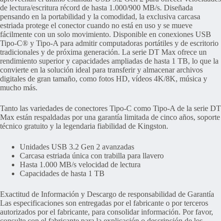
de lectura/escritura récord de hasta 1.000/900 MB/s. Diseñada
pensando en la portabilidad y la comodidad, la exclusiva carcasa
estriada protege el conector cuando no está en uso y se mueve
fácilmente con un solo movimiento. Disponible en conexiones USB
Tipo-C® y Tipo-A para admitir computadoras portátiles y de escritorio
tradicionales y de próxima generación. La serie DT Max ofrece un
rendimiento superior y capacidades ampliadas de hasta 1 TB, lo que la
convierte en la solución ideal para transferir y almacenar archivos
digitales de gran tamaño, como fotos HD, vídeos 4K/8K, música y
mucho más.
Tanto las variedades de conectores Tipo-C como Tipo-A de la serie DT
Max están respaldadas por una garantía limitada de cinco años, soporte
técnico gratuito y la legendaria fiabilidad de Kingston.
Unidades USB 3.2 Gen 2 avanzadas
Carcasa estriada única con trabilla para llavero
Hasta 1.000 MB/s velocidad de lectura
Capacidades de hasta 1 TB
Exactitud de Información y Descargo de responsabilidad de Garantía
Las especificaciones son entregadas por el fabricante o por terceros
autorizados por el fabricante, para consolidar información. Por favor,
consulte con el fabricante para la explicación o descripción de los