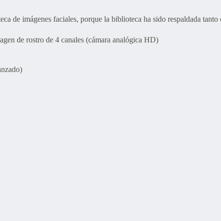
oteca de imágenes faciales, porque la biblioteca ha sido respaldada tan
gen de rostro de 4 canales (cámara analógica HD)
anzado)