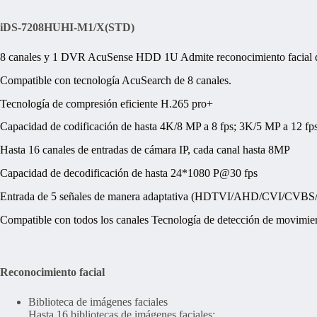
iDS-7208HUHI-M1/X(STD)
8 canales y 1 DVR AcuSense HDD 1U Admite reconocimiento facial de 
Compatible con tecnología AcuSearch de 8 canales.
Tecnología de compresión eficiente H.265 pro+
Capacidad de codificación de hasta 4K/8 MP a 8 fps; 3K/5 MP a 12 fp
Hasta 16 canales de entradas de cámara IP, cada canal hasta 8MP
Capacidad de decodificación de hasta 24*1080 P@30 fps
Entrada de 5 señales de manera adaptativa (HDTVI/AHD/CVI/CVBS/
Compatible con todos los canales Tecnología de detección de movimie
Reconocimiento facial
Biblioteca de imágenes faciales
Hasta 16 bibliotecas de imágenes faciales;