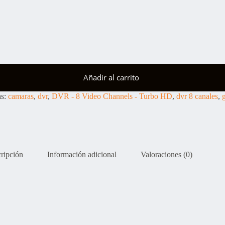
Añadir al carrito
as:
camaras
,
dvr
,
DVR - 8 Video Channels - Turbo HD
,
dvr 8 canales
,
ripción
Información adicional
Valoraciones (0)