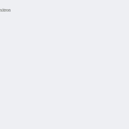
xitron