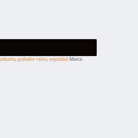
grabador
,
grabador video
,
seguridad
Marca: