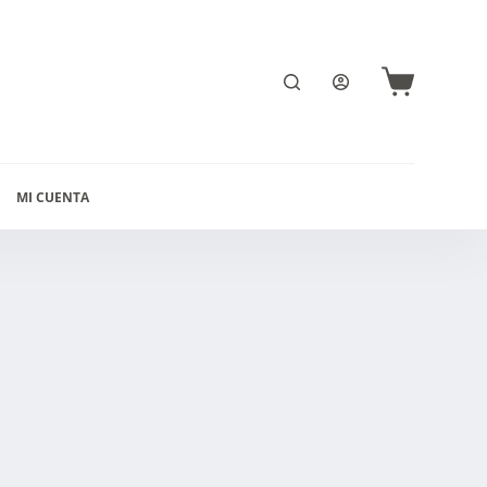
Carro
de
compra
MI CUENTA