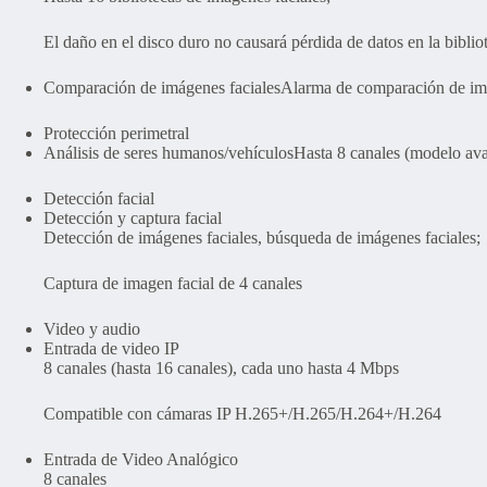
El daño en el disco duro no causará pérdida de datos en la bibli
Comparación de imágenes faciales
Alarma de comparación de ima
Protección perimetral
Análisis de seres humanos/vehículos
Hasta 8 canales (modelo av
Detección facial
Detección y captura facial
Detección de imágenes faciales, búsqueda de imágenes faciales;
Captura de imagen facial de 4 canales
Video y audio
Entrada de video IP
8 canales (hasta 16 canales), cada uno hasta 4 Mbps
Compatible con cámaras IP H.265+/H.265/H.264+/H.264
Entrada de Video Analógico
8 canales