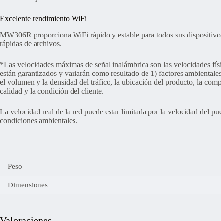
Excelente rendimiento WiFi
MW306R proporciona WiFi rápido y estable para todos sus dispositivos 
rápidas de archivos.
*Las velocidades máximas de señal inalámbrica son las velocidades físi
están garantizados y variarán como resultado de 1) factores ambientales, 
el volumen y la densidad del tráfico, la ubicación del producto, la compl
calidad y la condición del cliente.
La velocidad real de la red puede estar limitada por la velocidad del p
condiciones ambientales.
Peso
Dimensiones
Valoraciones