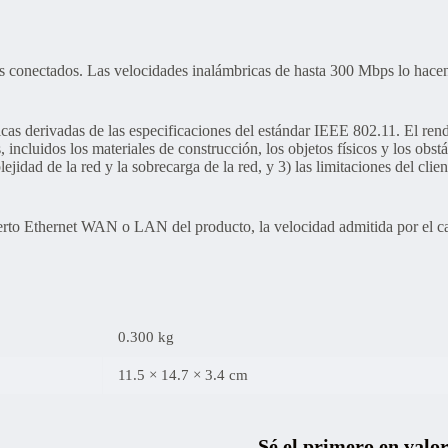
conectados. Las velocidades inalámbricas de hasta 300 Mbps lo hacen i
cas derivadas de las especificaciones del estándar IEEE 802.11. El rend
incluidos los materiales de construcción, los objetos físicos y los obstác
ejidad de la red y la sobrecarga de la red, y 3) las limitaciones del clie
uerto Ethernet WAN o LAN del producto, la velocidad admitida por el cabl
0.300 kg
11.5 × 14.7 × 3.4 cm
Sé el primero en val