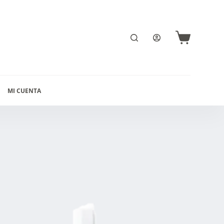
Carro
de
compra
MI CUENTA