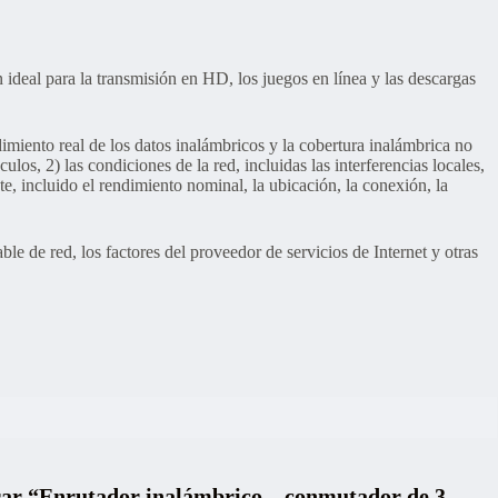
deal para la transmisión en HD, los juegos en línea y las descargas
imiento real de los datos inalámbricos y la cobertura inalámbrica no
ulos, 2) las condiciones de la red, incluidas las interferencias locales,
nte, incluido el rendimiento nominal, la ubicación, la conexión, la
e de red, los factores del proveedor de servicios de Internet y otras
orar “Enrutador inalámbrico – conmutador de 3