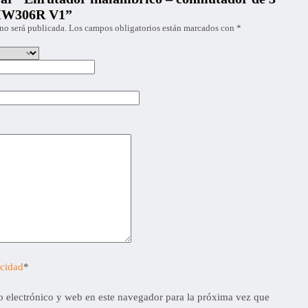
 MW306R V1”
no será publicada.
Los campos obligatorios están marcados con
*
acidad
*
 electrónico y web en este navegador para la próxima vez que