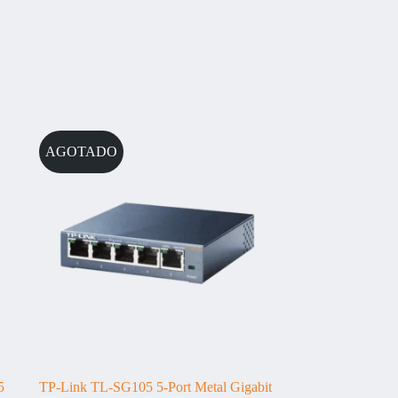
AGOTADO
5
TP-Link TL-SG105 5-Port Metal Gigabit