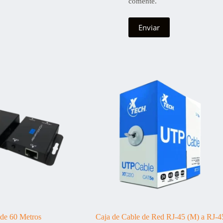
comente.
Enviar
de 60 Metros
Caja de Cable de Red RJ-45 (M) a RJ-4