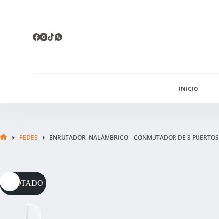
Saltar
al
contenido
INICIO
REDES
ENRUTADOR INALÁMBRICO – CONMUTADOR DE 3 PUERTOS
INICIO
AGOTADO