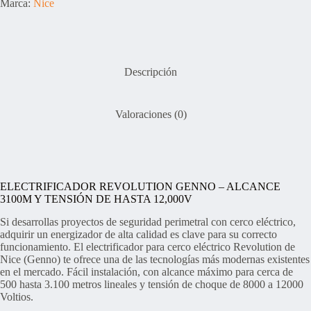
Marca:
Nice
cantidad
Descripción
Valoraciones (0)
ELECTRIFICADOR REVOLUTION GENNO – ALCANCE
3100M Y TENSIÓN DE HASTA 12,000V
Si desarrollas proyectos de seguridad perimetral con cerco eléctrico,
adquirir un energizador de alta calidad es clave para su correcto
funcionamiento. El electrificador para cerco eléctrico Revolution de
Nice (Genno) te ofrece una de las tecnologías más modernas existentes
en el mercado. Fácil instalación, con alcance máximo para cerca de
500 hasta 3.100 metros lineales y tensión de choque de 8000 a 12000
Voltios.