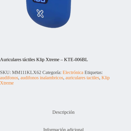
Auriculares táctiles Klip Xtreme – KTE-006BL
SKU:
MM111KLX62
Categoría:
Electrónica
Etiquetas:
audifonos
,
audifonos inalambricos
,
auriculares tactiles
,
Klip
Xtreme
Descripción
Información adicional