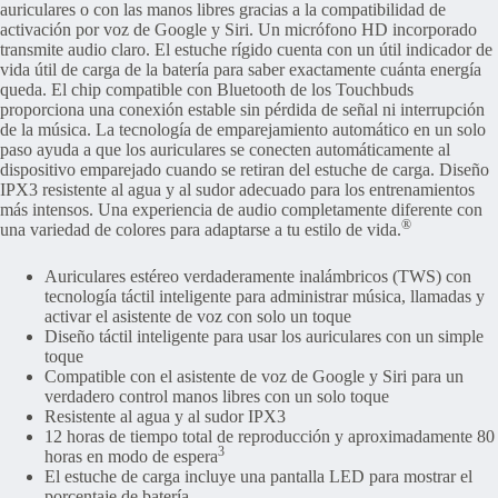
auriculares o con las manos libres gracias a la compatibilidad de
activación por voz de Google y Siri. Un micrófono HD incorporado
transmite audio claro. El estuche rígido cuenta con un útil indicador de
vida útil de carga de la batería para saber exactamente cuánta energía
queda. El chip compatible con Bluetooth de los Touchbuds
proporciona una conexión estable sin pérdida de señal ni interrupción
de la música. La tecnología de emparejamiento automático en un solo
paso ayuda a que los auriculares se conecten automáticamente al
dispositivo emparejado cuando se retiran del estuche de carga. Diseño
IPX3 resistente al agua y al sudor adecuado para los entrenamientos
más intensos. Una experiencia de audio completamente diferente con
®
una variedad de colores para adaptarse a tu estilo de vida.
Auriculares estéreo verdaderamente inalámbricos (TWS) con
tecnología táctil inteligente para administrar música, llamadas y
activar el asistente de voz con solo un toque
Diseño táctil inteligente para usar los auriculares con un simple
toque
Compatible con el asistente de voz de Google y Siri para un
verdadero control manos libres con un solo toque
Resistente al agua y al sudor IPX3
12 horas de tiempo total de reproducción y aproximadamente 80
3
horas en modo de espera
El estuche de carga incluye una pantalla LED para mostrar el
porcentaje de batería