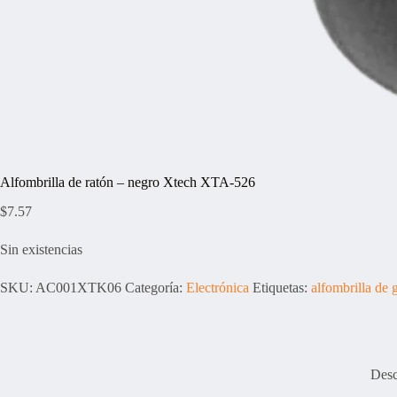
Alfombrilla de ratón – negro Xtech XTA-526
$
7.57
Sin existencias
SKU:
AC001XTK06
Categoría:
Electrónica
Etiquetas:
alfombrilla de 
Desc