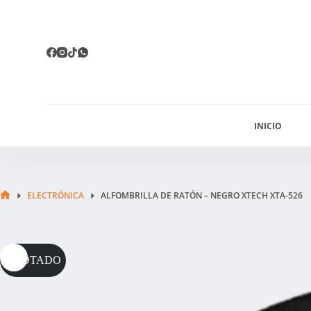
Saltar
al
contenido
INICIO
ELECTRÓNICA
ALFOMBRILLA DE RATÓN – NEGRO XTECH XTA-526
INICIO
AGOTADO