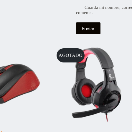
Guarda mi nombre, correo
comente.
Enviar
AGOTADO