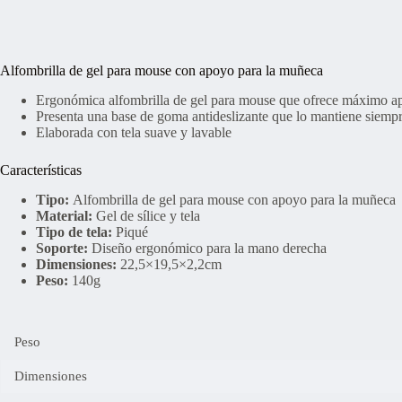
Alfombrilla de gel para mouse con apoyo para la muñeca
Ergonómica alfombrilla de gel para mouse que ofrece máximo ap
Presenta una base de goma antideslizante que lo mantiene siempr
Elaborada con tela suave y lavable
Características
Tipo:
Alfombrilla de gel para mouse con apoyo para la muñeca
Material:
Gel de sílice y tela
Tipo de tela:
Piqué
Soporte:
Diseño ergonómico para la mano derecha
Dimensiones:
22,5×19,5×2,2cm
Peso:
140g
Peso
Dimensiones