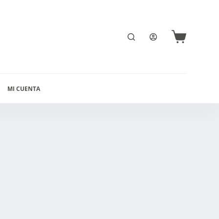
Carro
de
compra
MI CUENTA