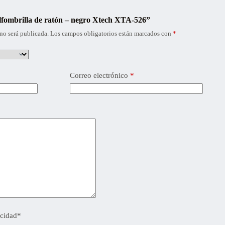
Alfombrilla de ratón – negro Xtech XTA-526”
no será publicada.
Los campos obligatorios están marcados con
*
Correo electrónico
*
acidad
*