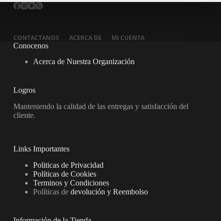
CONTACTANOS
ACERCA DE
MI CUENTA
Conocenos
Acerca de Nuestra Organización
Logros
Manteniendo la calidad de las entregas y satisfacción del
cliente.
Links Importantes
Politicas de Privacidad
Políticas de Cookies
Terminos y Condiciones
Políticas de
devolución y Reembolso
Información de la Tienda