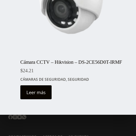
Cámara CCTV – Hikvision – DS-2CE56D0T-IRMF
$
24.21
CÁMARAS DE SEGURIDAD
,
SEGURIDAD
Leer más